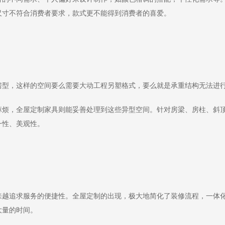
尺寸不符合消费者要求，款式更不能得到消费者的喜爱。
型，这样的空间要么需要大动工程另塑格式，要么就是承重结构无法进
，全屋定制家具则能妥善处理到这些异型空间。针对房梁、房柱、斜顶
一性、美观性。
追求服务的便捷性。全屋定制的出现，极大地简化了装修流程，一体化
大量的时间。