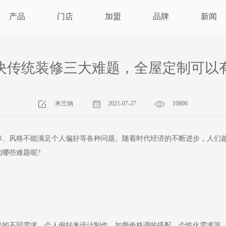
产品
门店
加盟
品牌
新闻
决传统装修三大难题，全屋定制可以
米兰纳
2021-07-27
10800
够、风格不能满足个人偏好等各种问题。随着时代经济的不断进步，人们
哪些难题呢?
不同需求、个人偏好来设计制作，如颜色格调的搭配，个性化需求等。