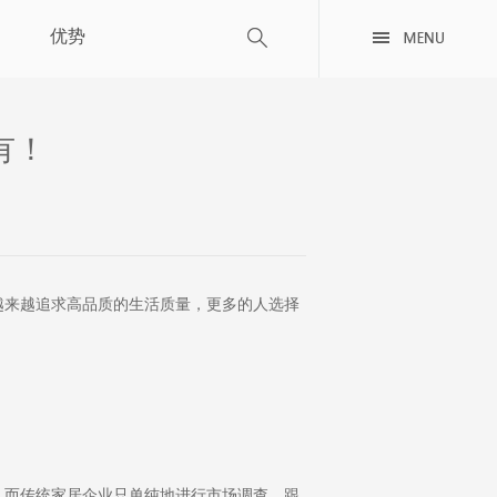
优势
有！
越来越追求高品质的生活质量，更多的人选择
而传统家居企业只单纯地进行市场调查，跟