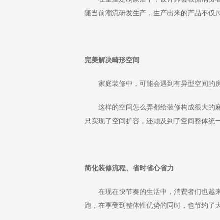
随当前潮流研发生产，生产出来的产品不仅
完美解决畸形空间
家庭装修中，可能会遇到有异型空间的房
这样的空间怎么弄都给装修构成很大的麻烦
只实现了空间扩容，还顾及到了空间整体统
简化装修流程、省时省心省力
在现在快节奏的生活中，消费者们也越来越
跑，在享受到整体性优势的同时，也节约了